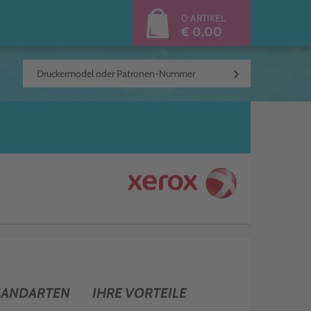
0 ARTIKEL
€ 0,00
keyboard_arrow_right
SANDARTEN
IHRE VORTEILE