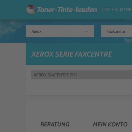
TINTE & TONE
arrow_drop_down
XEROX SERIE FAXCENTRE
XEROX FAXCENTRE 2121
BERATUNG
MEIN KONTO