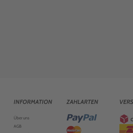
INFORMATION
ZAHLARTEN
VER
Über uns
AGB