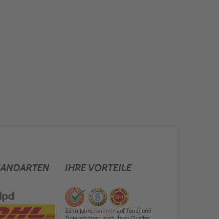
SANDARTEN
IHRE VORTEILE
Zehn Jahre
Garantie
auf Toner und
Tinte schützen auch Ihren Drucker.