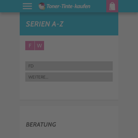
SERIEN A-Z
F
W
FD
WEITERE...
BERATUNG