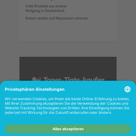
Viele Produkte aus unserer
Fertigung in Deutschland.
Kosten senken und Ressourcen schonen.
<
FOLGEN SIE UNS
Wiederverkäufer:
Das Angebot unseres Web-
Shops richtet sich nicht an Wiederverkäufer.
Wenn Sie Wiederverkäufer sind, registrieren