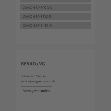
CANON BP 5020 D
CANON BP 5220 D
CANON BP 5420 D
BERATUNG
Schreiben Sie uns:
service@wiegand-gmbh.de
Vertrag widerrufen