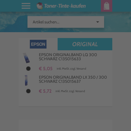
arrow_drop_down
Artikel suchen...
ORIGINAL
EPSON ORIGINALBAND LQ 300
SCHWARZ C13S015633
€ 5,05
inkl. MwSt. zzgl. Versand
EPSON ORIGINALBAND LX 350 / 300
SCHWARZ C13S015637
€ 5,72
inkl. MwSt. zzgl. Versand