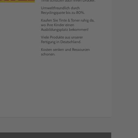
Tinte schützen auch Ihren Drucker.
Umweltfreundlich durch
Recyclingquote bis zu 80%.
Kaufen Sie Tinte & Toner ruhig da,
wo Ihre Kinder einen
Ausbildungsplatz bekommen!
Viele Produkte aus unserer
Fertigung in Deutschland.
Kosten senken und Ressourcen
schonen.