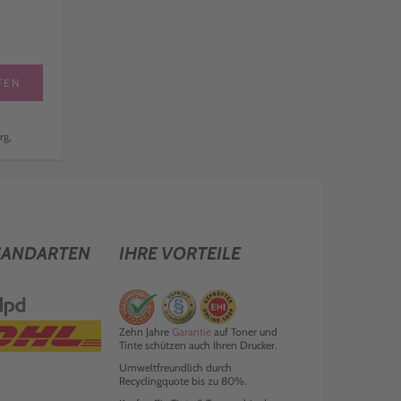
FEN
rg,
SANDARTEN
IHRE VORTEILE
Zehn Jahre
Garantie
auf Toner und
Tinte schützen auch Ihren Drucker.
Umweltfreundlich durch
Recyclingquote bis zu 80%.