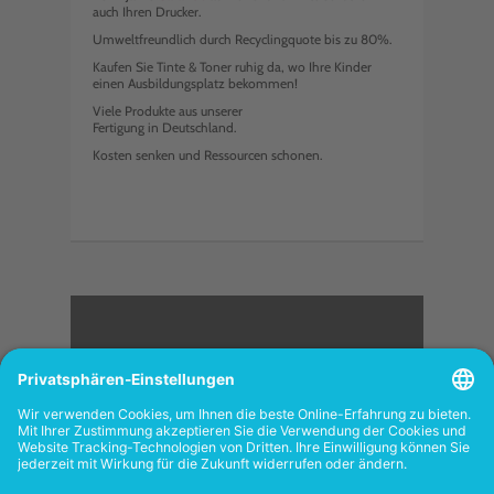
auch Ihren Drucker.
Umweltfreundlich durch Recyclingquote bis zu 80%.
Kaufen Sie Tinte & Toner ruhig da, wo Ihre Kinder
einen Ausbildungsplatz bekommen!
Viele Produkte aus unserer
Fertigung in Deutschland.
Kosten senken und Ressourcen schonen.
<
FOLGEN SIE UNS