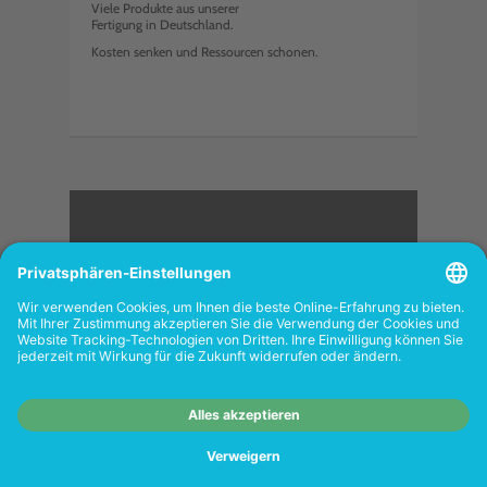
Viele Produkte aus unserer
Fertigung in Deutschland.
Kosten senken und Ressourcen schonen.
<
FOLGEN SIE UNS
Wiederverkäufer:
Das Angebot unseres Web-
Shops richtet sich nicht an Wiederverkäufer.
Wenn Sie Wiederverkäufer sind, registrieren