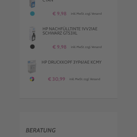
€ 9,98
inkl. MwSt. zzgl. Versand
HP NACHFÜLLTINTE 1VV21AE
SCHWARZ GT53XL
€ 9,98
inkl. MwSt. zzgl. Versand
HP DRUCKKOPF 3YP61AE KCMY
€ 30,99
inkl. MwSt. zzgl. Versand
BERATUNG