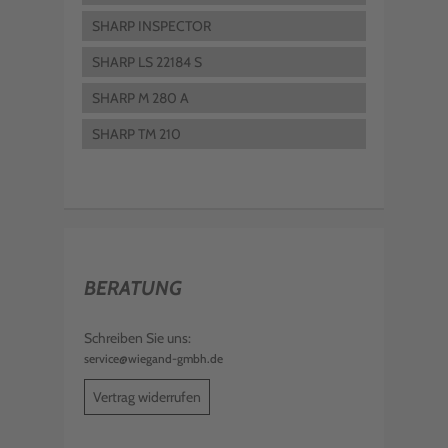
SHARP INSPECTOR
SHARP LS 22184 S
SHARP M 280 A
SHARP TM 210
BERATUNG
Schreiben Sie uns:
service@wiegand-gmbh.de
Vertrag widerrufen