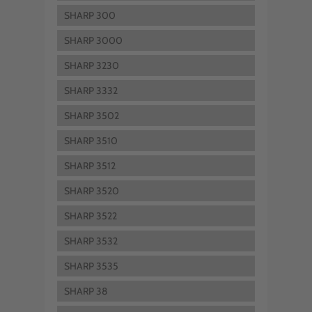
SHARP 300
SHARP 3000
SHARP 3230
SHARP 3332
SHARP 3502
SHARP 3510
SHARP 3512
SHARP 3520
SHARP 3522
SHARP 3532
SHARP 3535
SHARP 38