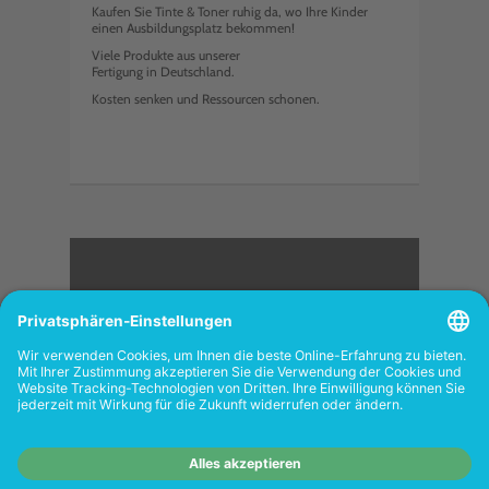
Kaufen Sie Tinte & Toner ruhig da, wo Ihre Kinder
einen Ausbildungsplatz bekommen!
Viele Produkte aus unserer
Fertigung in Deutschland.
Kosten senken und Ressourcen schonen.
<
FOLGEN SIE UNS
Wiederverkäufer:
Das Angebot unseres Web-