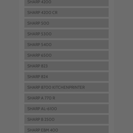
SHARP 4200
SHARP 4200 CR
SHARP 500
SHARP 5300
SHARP 5400
SHARP 6500
SHARP 823
SHARP 824
SHARP 8700 KITCHENPRINTER
SHARP A 770 R
SHARP AL-6100
SHARP B 2500
SHARP EBM 400