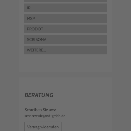
IR
MSP
PRODOT
SCRIBONA
WEITERE...
BERATUNG
Schreiben Sie uns:
service@wiegand-gmbh.de
Vertrag widerrufen