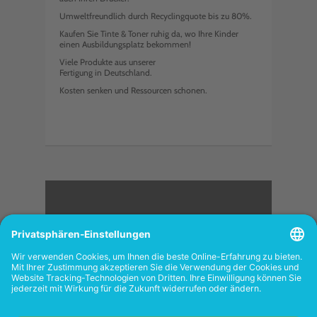
Umweltfreundlich durch Recyclingquote bis zu 80%.
Kaufen Sie Tinte & Toner ruhig da, wo Ihre Kinder
einen Ausbildungsplatz bekommen!
Viele Produkte aus unserer
Fertigung in Deutschland.
Kosten senken und Ressourcen schonen.
<
FOLGEN SIE UNS