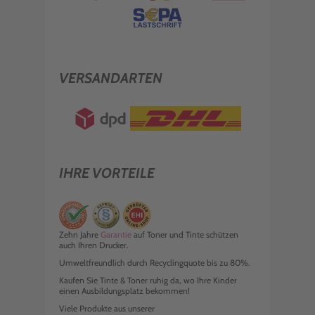
VERSANDARTEN
IHRE VORTEILE
Zehn Jahre
Garantie
auf Toner und Tinte schützen
auch Ihren Drucker.
Umweltfreundlich durch Recyclingquote bis zu 80%.
Kaufen Sie Tinte & Toner ruhig da, wo Ihre Kinder
einen Ausbildungsplatz bekommen!
Viele Produkte aus unserer