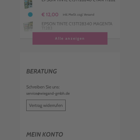
€ 12,00
inkl. MwSt. zzgl. Versand
EPSON TINTE C13T128340 MAGENTA
T1283
€ 12,00
Alle anzeigen
inkl. MwSt. zzgl. Versand
BERATUNG
Schreiben Sie uns:
service@wiegand-gmbh.de
Vertrag widerrufen
MEIN KONTO