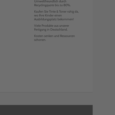
Umweltfreundlich durch
Recyclingquote bis zu 80%.
Kaufen Sie Tinte & Toner ruhig da,
wo Ihre Kinder einen
Ausbildungsplatz bekommen!
Viele Produkte aus unserer
Fertigung in Deutschland.
Kosten senken und Ressourcen
schonen.