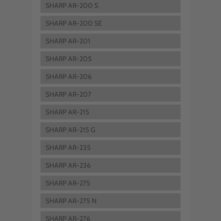
SHARP AR-200 S
SHARP AR-200 SE
SHARP AR-201
SHARP AR-205
SHARP AR-206
SHARP AR-207
SHARP AR-215
SHARP AR-215 G
SHARP AR-235
SHARP AR-236
SHARP AR-275
SHARP AR-275 N
SHARP AR-276