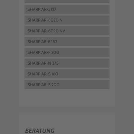
SHARP AR-5127
SHARP AR-6020 N
SHARP AR-6020 NV
SHARP AR-F 152
SHARP AR-F 200
SHARP AR-N 275
SHARP AR-S 160
SHARP AR-S 200
BERATUNG