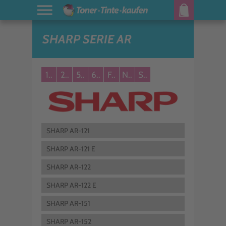
SHARP SERIE AR
1..
2..
5..
6..
F..
N..
S..
SHARP AR-121
SHARP AR-121 E
SHARP AR-122
SHARP AR-122 E
SHARP AR-151
SHARP AR-152