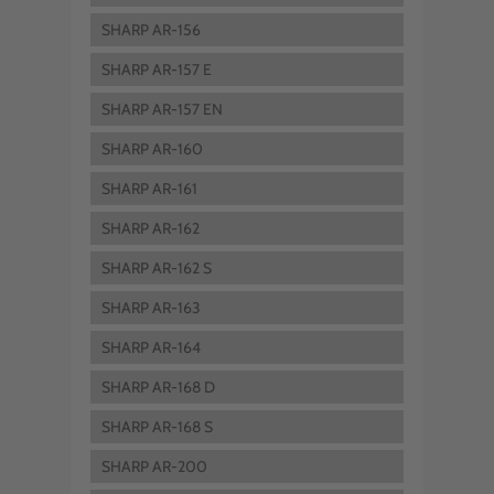
SHARP AR-156
SHARP AR-157 E
SHARP AR-157 EN
SHARP AR-160
SHARP AR-161
SHARP AR-162
SHARP AR-162 S
SHARP AR-163
SHARP AR-164
SHARP AR-168 D
SHARP AR-168 S
SHARP AR-200