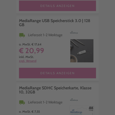
DETAILS ANZEIGEN
MediaRange USB Speicherstick 3.0 | 128
GB
local_shipping
Lieferzeit 1-2 Werktage
o. MwSt. € 17,64
€ 20,99
inkl. MwSt.
zzgl. Versand
DETAILS ANZEIGEN
MediaRange SDHC Speicherkarte, Klasse
10, 32GB
local_shipping
Lieferzeit 1-2 Werktage
o. MwSt. € 7,55