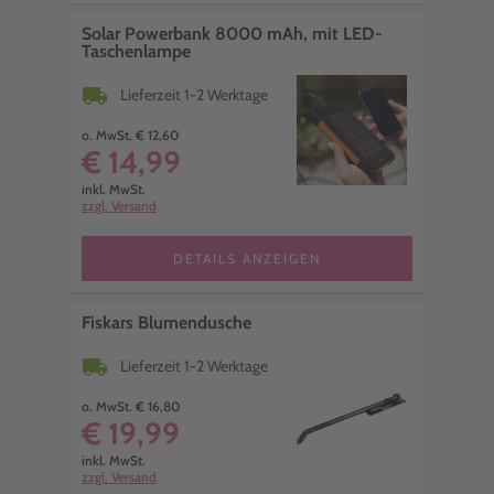
Solar Powerbank 8000 mAh, mit LED-
Taschenlampe
local_shipping
Lieferzeit 1-2 Werktage
o. MwSt. € 12,60
€ 14,99
inkl. MwSt.
zzgl. Versand
DETAILS ANZEIGEN
Fiskars Blumendusche
local_shipping
Lieferzeit 1-2 Werktage
o. MwSt. € 16,80
€ 19,99
inkl. MwSt.
zzgl. Versand