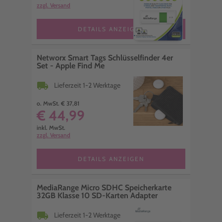
zzgl. Versand
DETAILS ANZEIGEN
Networx Smart Tags Schlüsselfinder 4er
Set - Apple Find Me
local_shipping
Lieferzeit 1-2 Werktage
o. MwSt. € 37,81
€ 44,99
inkl. MwSt.
zzgl. Versand
DETAILS ANZEIGEN
MediaRange Micro SDHC Speicherkarte
32GB Klasse 10 SD-Karten Adapter
local_shipping
Lieferzeit 1-2 Werktage