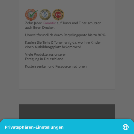
Zehn Jahre
Garantie
auf Toner und Tinte schützen
auch Ihren Drucker.
Umweltfreundlich durch Recyclingquote bis zu 80%.
Kaufen Sie Tinte & Toner ruhig da, wo Ihre Kinder
einen Ausbildungsplatz bekommen!
Viele Produkte aus unserer
Fertigung in Deutschland.
Kosten senken und Ressourcen schonen.
<