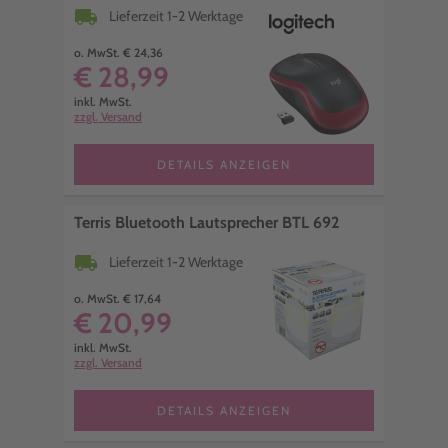
local_shipping
Lieferzeit 1-2 Werktage
o. MwSt. € 24,36
€ 28,99
inkl. MwSt.
zzgl. Versand
DETAILS ANZEIGEN
Terris Bluetooth Lautsprecher BTL 692
local_shipping
Lieferzeit 1-2 Werktage
o. MwSt. € 17,64
€ 20,99
inkl. MwSt.
zzgl. Versand
DETAILS ANZEIGEN