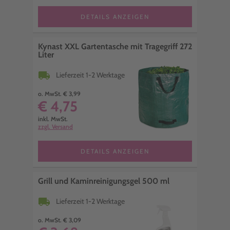
DETAILS ANZEIGEN
Kynast XXL Gartentasche mit Tragegriff 272
Liter
local_shipping
Lieferzeit 1-2 Werktage
o. MwSt. € 3,99
€ 4,75
inkl. MwSt.
zzgl. Versand
DETAILS ANZEIGEN
Grill und Kaminreinigungsgel 500 ml
local_shipping
Lieferzeit 1-2 Werktage
o. MwSt. € 3,09