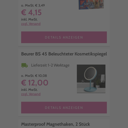
o. MwSt. € 3,49
€ 4,15
inkl. MwSt.
zzgl. Versand
DETAILS ANZEIGEN
Beurer BS 45 Beleuchteter Kosmetikspiegel
local_shipping
Lieferzeit 1-2 Werktage
o. MwSt. € 10,08
€ 12,00
inkl. MwSt.
zzgl. Versand
DETAILS ANZEIGEN
Masterproof Magnethaken, 2 Stück