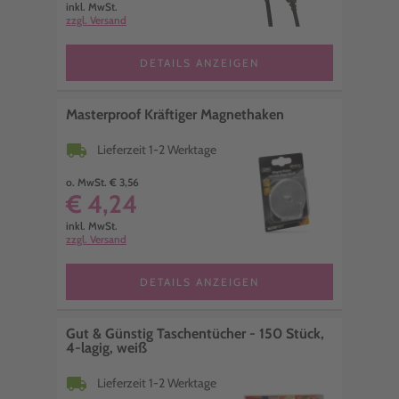
inkl. MwSt.
zzgl. Versand
DETAILS ANZEIGEN
Masterproof Kräftiger Magnethaken
local_shipping
Lieferzeit 1-2 Werktage
o. MwSt. € 3,56
€ 4,24
inkl. MwSt.
zzgl. Versand
DETAILS ANZEIGEN
Gut & Günstig Taschentücher - 150 Stück,
4-lagig, weiß
local_shipping
Lieferzeit 1-2 Werktage