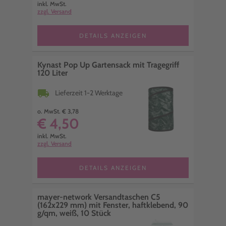
inkl. MwSt.
zzgl. Versand
DETAILS ANZEIGEN
Kynast Pop Up Gartensack mit Tragegriff
120 Liter
local_shipping
Lieferzeit 1-2 Werktage
o. MwSt. € 3,78
€ 4,50
inkl. MwSt.
zzgl. Versand
DETAILS ANZEIGEN
mayer-network Versandtaschen C5
(162x229 mm) mit Fenster, haftklebend, 90
g/qm, weiß, 10 Stück