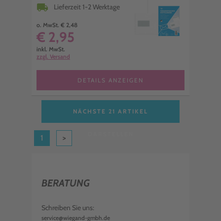
local_shipping
Lieferzeit 1-2 Werktage
o. MwSt. € 2,48
€ 2,95
inkl. MwSt.
zzgl. Versand
DETAILS ANZEIGEN
NÄCHSTE 21 ARTIKEL
DARSTELLEN
1
>
BERATUNG
Schreiben Sie uns:
service@wiegand-gmbh.de