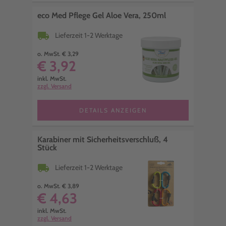
eco Med Pflege Gel Aloe Vera, 250ml
local_shipping
Lieferzeit 1-2 Werktage
o. MwSt. € 3,29
€ 3,92
inkl. MwSt.
zzgl. Versand
DETAILS ANZEIGEN
Karabiner mit Sicherheitsverschluß, 4
Stück
local_shipping
Lieferzeit 1-2 Werktage
o. MwSt. € 3,89
€ 4,63
inkl. MwSt.
zzgl. Versand