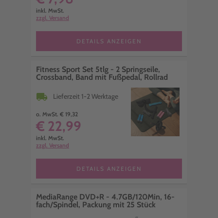
inkl. MwSt.
zzgl. Versand
DETAILS ANZEIGEN
Fitness Sport Set 5tlg - 2 Springseile,
Crossband, Band mit Fußpedal, Rollrad
local_shipping
Lieferzeit 1-2 Werktage
o. MwSt. € 19,32
€ 22,99
inkl. MwSt.
zzgl. Versand
DETAILS ANZEIGEN
MediaRange DVD+R - 4.7GB/120Min, 16-
fach/Spindel, Packung mit 25 Stück