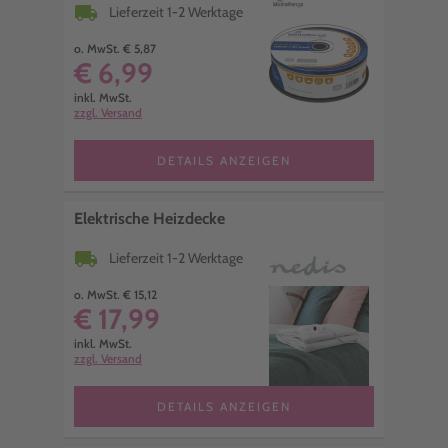
local_shipping
Lieferzeit 1-2 Werktage
o. MwSt. € 5,87
€ 6,99
inkl. MwSt.
zzgl. Versand
DETAILS ANZEIGEN
Elektrische Heizdecke
local_shipping
Lieferzeit 1-2 Werktage
o. MwSt. € 15,12
€ 17,99
inkl. MwSt.
zzgl. Versand
DETAILS ANZEIGEN