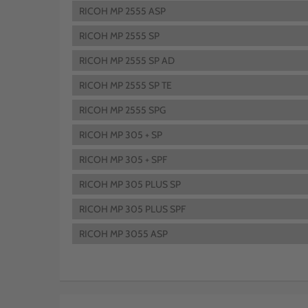
RICOH MP 2555 ASP
RICOH MP 2555 SP
RICOH MP 2555 SP AD
RICOH MP 2555 SP TE
RICOH MP 2555 SPG
RICOH MP 305 + SP
RICOH MP 305 + SPF
RICOH MP 305 PLUS SP
RICOH MP 305 PLUS SPF
RICOH MP 3055 ASP