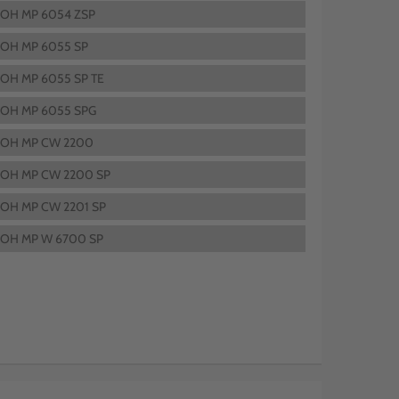
COH MP 6054 ZSP
COH MP 6055 SP
COH MP 6055 SP TE
COH MP 6055 SPG
COH MP CW 2200
COH MP CW 2200 SP
COH MP CW 2201 SP
COH MP W 6700 SP